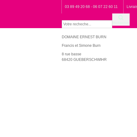
03 89 49 20 68 - 06 07 22 60 11
Livra
Rechercher
DOMAINE ERNEST BURN
Francis et Simone Burn
8 rue basse
68420 GUEBERSCHWIHR