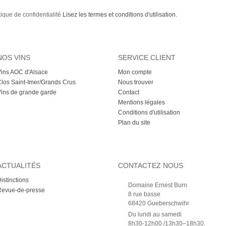
tique de confidentialité
Lisez les termes et conditions d'utilisation.
NOS VINS
SERVICE CLIENT
ins AOC d'Alsace
Mon compte
los Saint-Imer/Grands Crus
Nous trouver
ins de grande garde
Contact
Mentions légales
Conditions d'utilisation
Plan du site
ACTUALITÉS
CONTACTEZ NOUS
istinctions
Domaine Ernest Burn
Revue-de-presse
8 rue basse
68420 Gueberschwihr
Du lundi au samedi
8h30-12h00 /13h30–18h30.