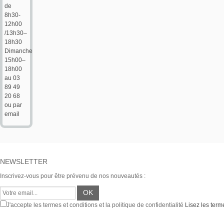
de
8h30-
12h00
/13h30–
18h30
Dimanche
15h00–
18h00
au 03
89 49
20 68
ou par
email
NEWSLETTER
Inscrivez-vous pour être prévenu de nos nouveautés :
J'accepte les termes et conditions et la politique de confidentialité
Lisez les terme