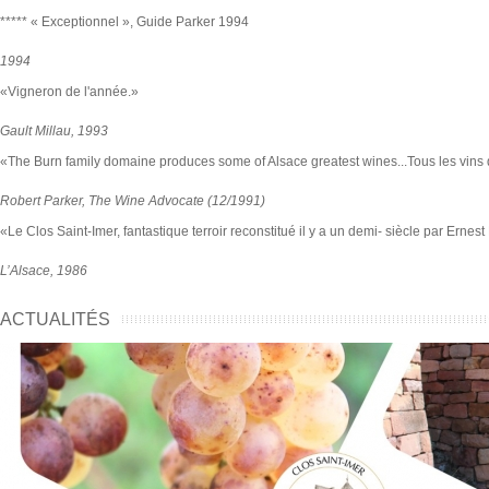
***** « Exceptionnel », Guide Parker 1994
1994
«Vigneron de l'année.»
Gault Millau, 1993
«The Burn family domaine produces some of Alsace greatest wines...Tous les vins 
Robert Parker, The Wine Advocate (12/1991)
«Le Clos Saint-Imer, fantastique terroir reconstitué il y a un demi- siècle par Ernest
L’Alsace, 1986
ACTUALITÉS