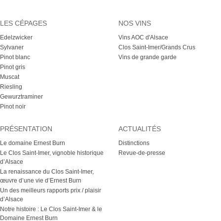
LES CÉPAGES
NOS VINS
Edelzwicker
Vins AOC d'Alsace
Sylvaner
Clos Saint-Imer/Grands Crus
Pinot blanc
Vins de grande garde
Pinot gris
Muscat
Riesling
Gewurztraminer
Pinot noir
PRÉSENTATION
ACTUALITÉS
Le domaine Ernest Burn
Distinctions
Le Clos Saint-Imer, vignoble historique
Revue-de-presse
d’Alsace
La renaissance du Clos Saint-Imer,
œuvre d’une vie d’Ernest Burn
Un des meilleurs rapports prix / plaisir
d’Alsace
Notre histoire : Le Clos Saint-Imer & le
Domaine Ernest Burn