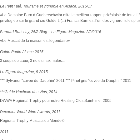
Le Petit Futé, Tourisme et vignoble en Alsace, 2016/17
«Le Domaine Burn à Gueberschwihr offre le meilleur rapport prix/plaisir de toute 
privilégiée sur le grand cru Goldert. (...) Francis Burn est l’un des vignerons les p
Bernard Burtschy, 25/8 Blog – Le Figaro Magazine 2/9/2016
«Le Muscat de la maison est légendaire»
Guide Pudlo Alsace 2015
3 coups de cœur, 3 notes maximales...
Le Figaro Magazine, 9.2015
*** Sylvaner "cuvée du Dauphin" 2011 *** Pinot gris "cuvée du Dauphin" 2011
***Guide Hachette des Vins, 2014
DWWA Regional Trophy pour notre Riesling Clos Saint-Imer 2005
Decanter World Wine Awards, 2011
Regional Trophy Muscats du Monde©
2011