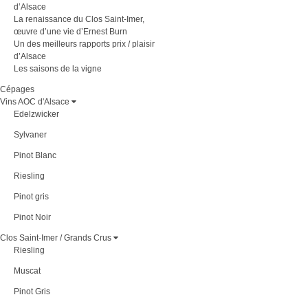
d’Alsace
La renaissance du Clos Saint-Imer,
œuvre d’une vie d’Ernest Burn
Un des meilleurs rapports prix / plaisir
d’Alsace
Les saisons de la vigne
Cépages
Vins AOC d'Alsace
Edelzwicker
Sylvaner
Pinot Blanc
Riesling
Pinot gris
Pinot Noir
Clos Saint-Imer / Grands Crus
Riesling
Muscat
Pinot Gris