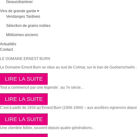
Gewurztraminer
Vins de grande garde
Vendanges Tardives
Sélection de grains nobles
Millésimes anciens
Actualités
Contact
LE DOMAINE ERNEST BURN
Le Domaine Ernest Burn se situe au sud de Colmar, sur le ban de Gueberschwihr..
LIRE LA SUITE
Tout a commencé par une légende : au 7e siècle...
LIRE LA SUITE
C’est à partir de 1934 qu’Ernest Burn (1906-1994) – aux ancêtres vignerons depuis 
LIRE LA SUITE
Une clientèle fidèle, souvent depuis quatre générations...