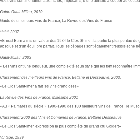
«Les vins sont monumentaux, riches, imposants, d’une densité à couper au coutea
Guide Gault-Millau, 2010
Guide des meilleurs vins de France, La Revue des Vins de France
****** 2007
«Ernest Burn a mis en valeur dès 1934 le Clos St-Imer, la partie la plus pentue du 
absolue et d’un équilibre parfait. Tous les cépages sont également réussis et ne 
Gault-Millau, 2003
« Les vins ont une longueur, une complexité et un style qui les font reconnaître i
Classement des meilleurs vins de France, Bettane et Desseauve, 2003.
«Le Clos Saint-Imer a fait les vins grandioses»
La Revue des Vins de France, Millésime 2001
«Au « Palmarès du siècle » 1900-1990 des 100 meilleurs vins de France : le Musc
Classement 2000 des Vins et Domaines de France, Bettane Desseauve
«Le Clos Saint-Imer, expression la plus complète du grand cru Goldert»
Vintage, 1999