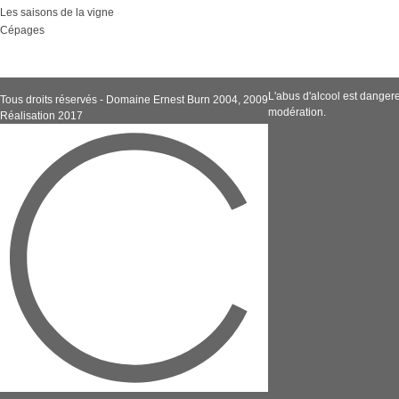
Les saisons de la vigne
Cépages
L'abus d'alcool est dange
Tous droits réservés - Domaine Ernest Burn 2004, 2009
modération.
Réalisation 2017