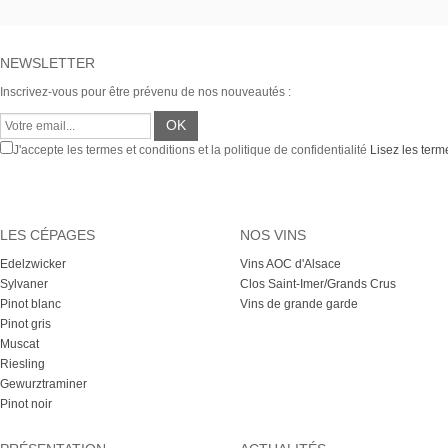
NEWSLETTER
Inscrivez-vous pour être prévenu de nos nouveautés :
J'accepte les termes et conditions et la politique de confidentialité
Lisez les terme
LES CÉPAGES
NOS VINS
Edelzwicker
Vins AOC d'Alsace
Sylvaner
Clos Saint-Imer/Grands Crus
Pinot blanc
Vins de grande garde
Pinot gris
Muscat
Riesling
Gewurztraminer
Pinot noir