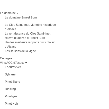
Le domaine
Le domaine Ernest Burn
Le Clos Saint-Imer, vignoble historique
d’Alsace
La renaissance du Clos Saint-Imer,
œuvre d’une vie d’Ernest Burn
Un des meilleurs rapports prix / plaisir
d’Alsace
Les saisons de la vigne
Cépages
Vins AOC d'Alsace
Edelzwicker
Sylvaner
Pinot Blanc
Riesling
Pinot gris
Pinot Noir