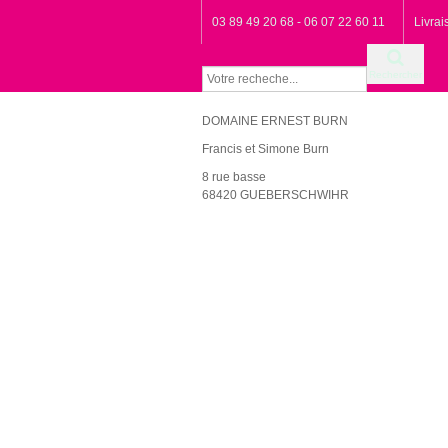
03 89 49 20 68 - 06 07 22 60 11
Livra
Rechercher
DOMAINE ERNEST BURN
Francis et Simone Burn
8 rue basse
68420 GUEBERSCHWIHR