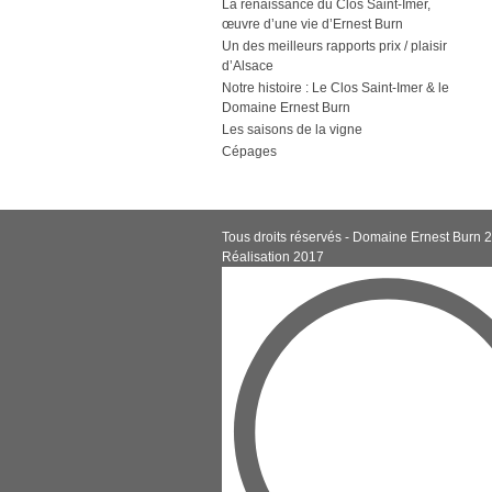
La renaissance du Clos Saint-Imer,
œuvre d’une vie d’Ernest Burn
Un des meilleurs rapports prix / plaisir
d’Alsace
Notre histoire : Le Clos Saint-Imer & le
Domaine Ernest Burn
Les saisons de la vigne
Cépages
Tous droits réservés - Domaine Ernest Burn 
Réalisation 2017