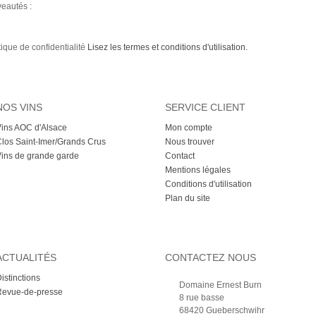
veautés :
tique de confidentialité
Lisez les termes et conditions d'utilisation.
NOS VINS
SERVICE CLIENT
ins AOC d'Alsace
Mon compte
los Saint-Imer/Grands Crus
Nous trouver
ins de grande garde
Contact
Mentions légales
Conditions d'utilisation
Plan du site
ACTUALITÉS
CONTACTEZ NOUS
istinctions
Domaine Ernest Burn
Revue-de-presse
8 rue basse
68420 Gueberschwihr