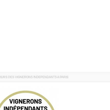
URS DES VIGNERONS INDEPENDANTS A PARIS