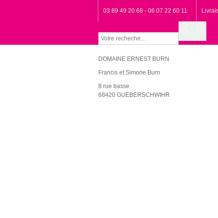
03 89 49 20 68 - 06 07 22 60 11
Livra
Rechercher
DOMAINE ERNEST BURN
Francis et Simone Burn
8 rue basse
68420 GUEBERSCHWIHR