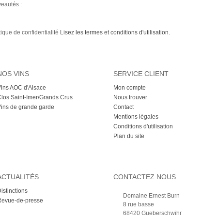
veautés :
tique de confidentialité
Lisez les termes et conditions d'utilisation.
NOS VINS
SERVICE CLIENT
ins AOC d'Alsace
Mon compte
los Saint-Imer/Grands Crus
Nous trouver
ins de grande garde
Contact
Mentions légales
Conditions d'utilisation
Plan du site
ACTUALITÉS
CONTACTEZ NOUS
istinctions
Domaine Ernest Burn
Revue-de-presse
8 rue basse
68420 Gueberschwihr