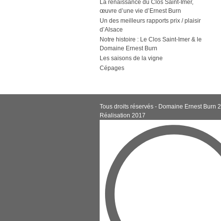
La renaissance du Clos Saint-Imer,
œuvre d’une vie d’Ernest Burn
Un des meilleurs rapports prix / plaisir
d’Alsace
Notre histoire : Le Clos Saint-Imer & le
Domaine Ernest Burn
Les saisons de la vigne
Cépages
Tous droits réservés - Domaine Ernest Burn 
Réalisation 2017