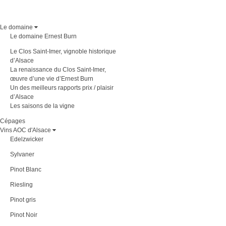
Le domaine
Le domaine Ernest Burn
Le Clos Saint-Imer, vignoble historique
d’Alsace
La renaissance du Clos Saint-Imer,
œuvre d’une vie d’Ernest Burn
Un des meilleurs rapports prix / plaisir
d’Alsace
Les saisons de la vigne
Cépages
Vins AOC d'Alsace
Edelzwicker
Sylvaner
Pinot Blanc
Riesling
Pinot gris
Pinot Noir