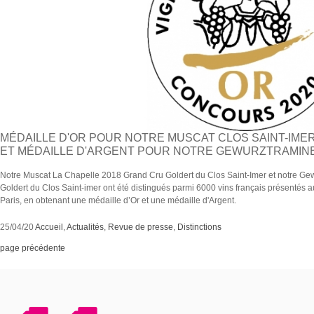
MÉDAILLE D'OR POUR NOTRE MUSCAT CLOS SAINT-IME
ET MÉDAILLE D'ARGENT POUR NOTRE GEWURZTRAMINE
Notre
Muscat La Chapelle
2018 Grand Cru Goldert du
Clos Saint-Imer
et notre Ge
Goldert du Clos Saint-imer ont été distingués parmi 6000 vins français présentés 
Paris, en obtenant une
médaille d’Or et une médaille d'Argent.
25/04/20
Accueil
,
Actualités
,
Revue de presse
,
Distinctions
page précédente