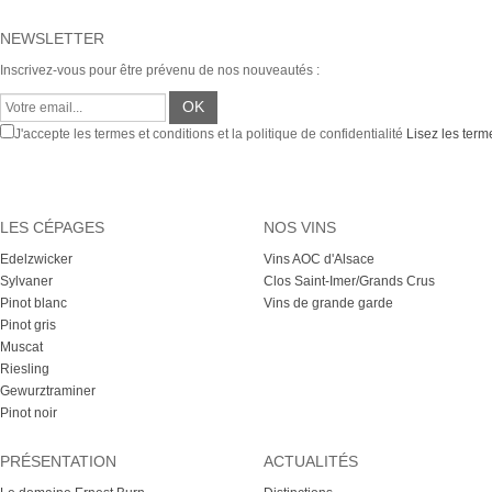
NEWSLETTER
Inscrivez-vous pour être prévenu de nos nouveautés :
J'accepte les termes et conditions et la politique de confidentialité
Lisez les terme
LES CÉPAGES
NOS VINS
Edelzwicker
Vins AOC d'Alsace
Sylvaner
Clos Saint-Imer/Grands Crus
Pinot blanc
Vins de grande garde
Pinot gris
Muscat
Riesling
Gewurztraminer
Pinot noir
PRÉSENTATION
ACTUALITÉS