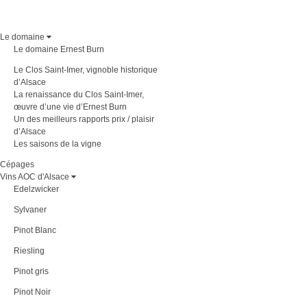
Le domaine
Le domaine Ernest Burn
Le Clos Saint-Imer, vignoble historique
d’Alsace
La renaissance du Clos Saint-Imer,
œuvre d’une vie d’Ernest Burn
Un des meilleurs rapports prix / plaisir
d’Alsace
Les saisons de la vigne
Cépages
Vins AOC d'Alsace
Edelzwicker
Sylvaner
Pinot Blanc
Riesling
Pinot gris
Pinot Noir