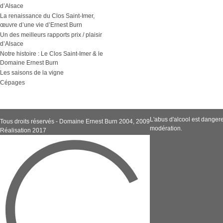
d’Alsace
La renaissance du Clos Saint-Imer,
œuvre d’une vie d’Ernest Burn
Un des meilleurs rapports prix / plaisir
d’Alsace
Notre histoire : Le Clos Saint-Imer & le
Domaine Ernest Burn
Les saisons de la vigne
Cépages
L'abus d'alcool est dange
Tous droits réservés - Domaine Ernest Burn 2004, 2009
modération.
Réalisation 2017