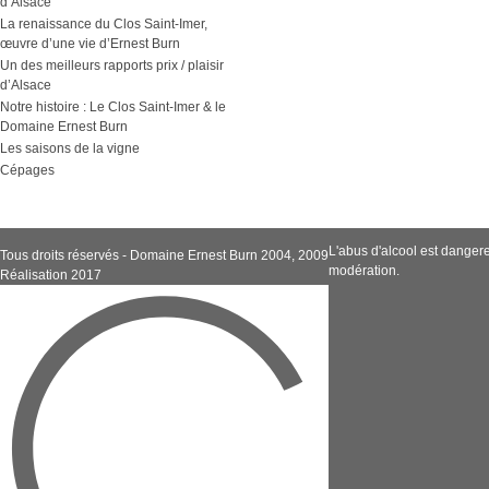
d’Alsace
La renaissance du Clos Saint-Imer,
œuvre d’une vie d’Ernest Burn
Un des meilleurs rapports prix / plaisir
d’Alsace
Notre histoire : Le Clos Saint-Imer & le
Domaine Ernest Burn
Les saisons de la vigne
Cépages
L'abus d'alcool est dange
Tous droits réservés - Domaine Ernest Burn 2004, 2009
modération.
Réalisation 2017