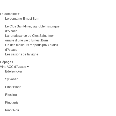
Le domaine
Le domaine Ernest Burn
Le Clos Saint-Imer, vignoble historique
d’Alsace
La renaissance du Clos Saint-Imer,
œuvre d’une vie d’Ernest Burn
Un des meilleurs rapports prix / plaisir
d’Alsace
Les saisons de la vigne
Cépages
Vins AOC d'Alsace
Edelzwicker
Sylvaner
Pinot Blanc
Riesling
Pinot gris
Pinot Noir