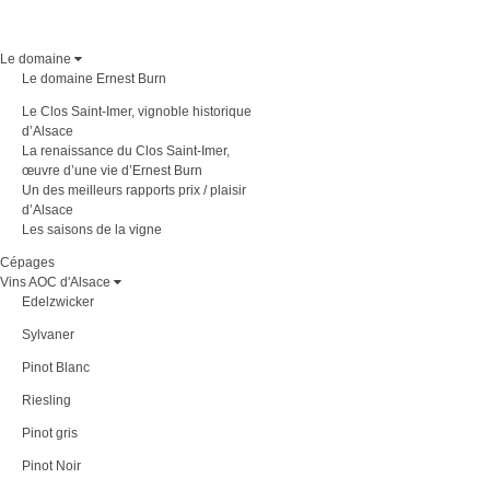
Le domaine
Le domaine Ernest Burn
Le Clos Saint-Imer, vignoble historique
d’Alsace
La renaissance du Clos Saint-Imer,
œuvre d’une vie d’Ernest Burn
Un des meilleurs rapports prix / plaisir
d’Alsace
Les saisons de la vigne
Cépages
Vins AOC d'Alsace
Edelzwicker
Sylvaner
Pinot Blanc
Riesling
Pinot gris
Pinot Noir