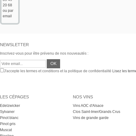
20 68
ou par
email
NEWSLETTER
Inscrivez-vous pour être prévenu de nos nouveautés :
J'accepte les termes et conditions et la politique de confidentialité
Lisez les terme
LES CÉPAGES
NOS VINS
Edelzwicker
Vins AOC d'Alsace
Sylvaner
Clos Saint-Imer/Grands Crus
Pinot blanc
Vins de grande garde
Pinot gris
Muscat