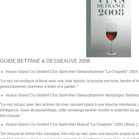
GUIDE BETTANE & DESSEAUVE 2008
Alsace Grand Cru Goldert Clos Saint-Imer Gewurztraminer "La Chapelle" 2004 |
"Le nez est exotique et floral avec une note épicée, la bouche est riche, tendre et
gewurztraminer charmeur à boire et à garder. "
Alsace Grand Cru Goldert Clos Saint-Imer Gewurztraminer Vendanges Tardives 
"Le nez est pur avec des arômes de rose, laissant place à une bouche moelleuse, 
d'élégance. Issue de passerillage, cette vendange tardive montre le potentiel du 
très chaude."
Alsace Grand Cru Goldert Clos Saint-Imer Muscat "La Chapelle" 2004 | Blanc |
"Un muscat de terroir très classique, très mûr au nez, avec une bouche souple et m