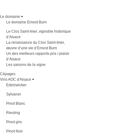
Le domaine
Le domaine Ernest Burn
Le Clos Saint-Imer, vignoble historique
d’Alsace
La renaissance du Clos Saint-Imer,
œuvre d’une vie d’Ernest Burn
Un des meilleurs rapports prix / plaisir
d’Alsace
Les saisons de la vigne
Cépages
Vins AOC d'Alsace
Edelzwicker
Sylvaner
Pinot Blanc
Riesling
Pinot gris
Pinot Noir