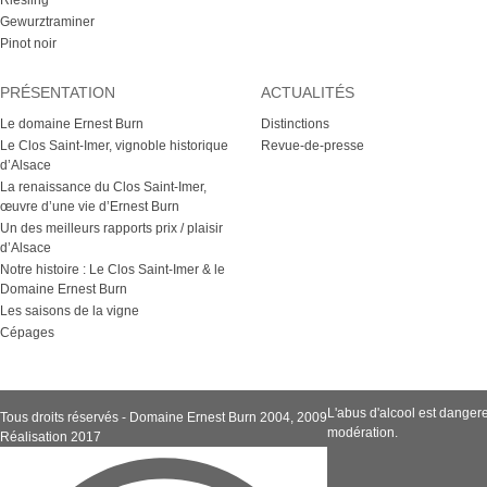
Riesling
Gewurztraminer
Pinot noir
PRÉSENTATION
ACTUALITÉS
Le domaine Ernest Burn
Distinctions
Le Clos Saint-Imer, vignoble historique
Revue-de-presse
d’Alsace
La renaissance du Clos Saint-Imer,
œuvre d’une vie d’Ernest Burn
Un des meilleurs rapports prix / plaisir
d’Alsace
Notre histoire : Le Clos Saint-Imer & le
Domaine Ernest Burn
Les saisons de la vigne
Cépages
L'abus d'alcool est dange
Tous droits réservés - Domaine Ernest Burn 2004, 2009
modération.
Réalisation 2017