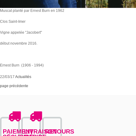
Muscat planté par Ernest Burn en 1962
Clos Saint-Imer
Vigne appelée "Jacobert"
début novembre 2016.
Ernest Burn (1906 - 1994)
22/03/17
Actualités
page précédente
PAIEMENT
LIVRAISON
RETOURS