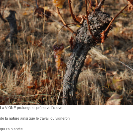
La VIGNE prolonge et préserve l’œuvre
de la nature ainsi que le travail du vigneron
qui l’a plantée.