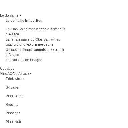
Le domaine
Le domaine Ernest Burn
Le Clos Saint-Imer, vignoble historique
d’Alsace
La renaissance du Clos Saint-Imer,
œuvre d’une vie d’Ernest Burn
Un des meilleurs rapports prix / plaisir
d’Alsace
Les saisons de la vigne
Cépages
Vins AOC d'Alsace
Edelzwicker
Sylvaner
Pinot Blanc
Riesling
Pinot gris
Pinot Noir