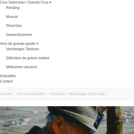
Clos Saint-Imer / Grands Crus
Riesling
Muscat
Pinot Gris
Gewurztraminer
Vins de grande garde
Vendanges Tardives
Sélection de grains nobles
Millésimes anciens
Actualités
Contact
Accueil
-
Accueil actualités
-
Actualités
-
Vendanges 2016 suite...