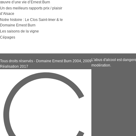
œuvre d’une vie d’Ernest Burn
Un des meilleurs rapports prix / plaisir
d’Alsace
Notre histoire : Le Clos Saint-Imer & le
Domaine Ernest Burn
Les saisons de la vigne
Cépages
L'abus d'alcool est dange
Tous droits réservés - Domaine Ernest Burn 2004, 2009
modération.
Réalisation 2017