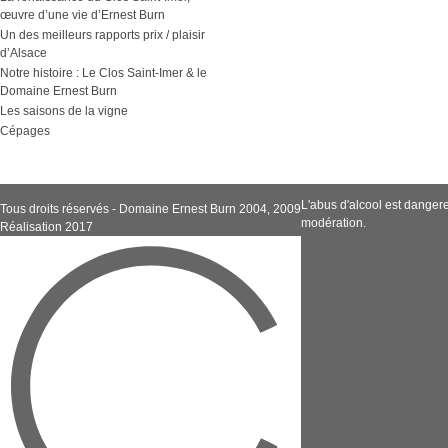
œuvre d’une vie d’Ernest Burn
Un des meilleurs rapports prix / plaisir
d’Alsace
Notre histoire : Le Clos Saint-Imer & le
Domaine Ernest Burn
Les saisons de la vigne
Cépages
L'abus d'alcool est dange
Tous droits réservés - Domaine Ernest Burn 2004, 2009
modération.
Réalisation 2017