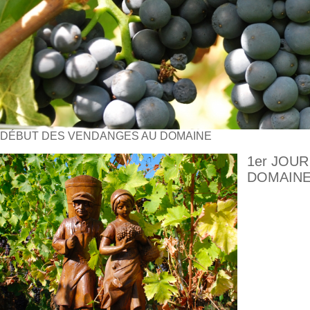
DÉBUT DES VENDANGES AU DOMAINE
1er JOU
DOMAINE