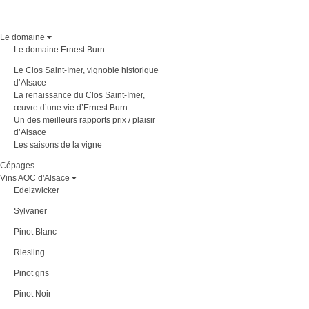
Le domaine
Le domaine Ernest Burn
Le Clos Saint-Imer, vignoble historique
d’Alsace
La renaissance du Clos Saint-Imer,
œuvre d’une vie d’Ernest Burn
Un des meilleurs rapports prix / plaisir
d’Alsace
Les saisons de la vigne
Cépages
Vins AOC d'Alsace
Edelzwicker
Sylvaner
Pinot Blanc
Riesling
Pinot gris
Pinot Noir