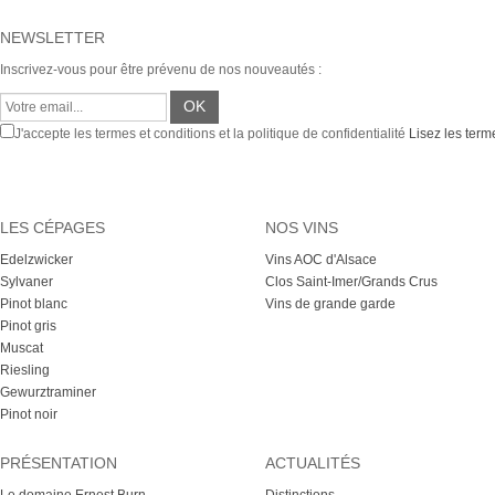
NEWSLETTER
Inscrivez-vous pour être prévenu de nos nouveautés :
J'accepte les termes et conditions et la politique de confidentialité
Lisez les terme
LES CÉPAGES
NOS VINS
Edelzwicker
Vins AOC d'Alsace
Sylvaner
Clos Saint-Imer/Grands Crus
Pinot blanc
Vins de grande garde
Pinot gris
Muscat
Riesling
Gewurztraminer
Pinot noir
PRÉSENTATION
ACTUALITÉS