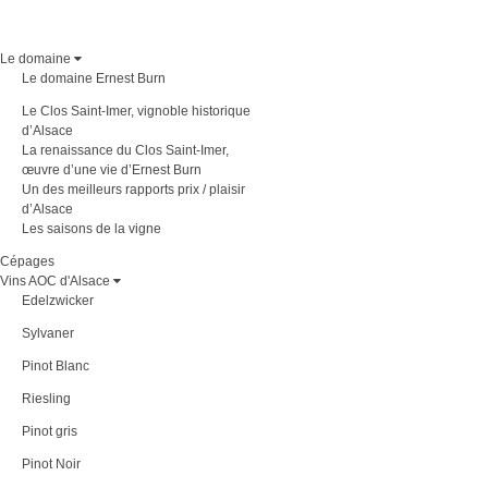
Le domaine
Le domaine Ernest Burn
Le Clos Saint-Imer, vignoble historique
d’Alsace
La renaissance du Clos Saint-Imer,
œuvre d’une vie d’Ernest Burn
Un des meilleurs rapports prix / plaisir
d’Alsace
Les saisons de la vigne
Cépages
Vins AOC d'Alsace
Edelzwicker
Sylvaner
Pinot Blanc
Riesling
Pinot gris
Pinot Noir