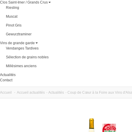
Clos Saint-Imer / Grands Crus
Riesling
Muscat
Pinot Gris
Gewurztraminer
Vins de grande garde
Vendanges Tardives
Sélection de grains nobles
Millésimes anciens
Actualités
Contact
Accueil
-
Accueil actualités
-
Actualités
-
Coup de Cœur à la Foire aux Vins d'Als