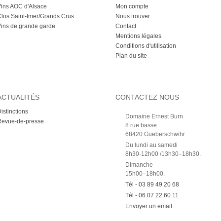
ins AOC d'Alsace
Mon compte
los Saint-Imer/Grands Crus
Nous trouver
ins de grande garde
Contact
Mentions légales
Conditions d'utilisation
Plan du site
ACTUALITÉS
CONTACTEZ NOUS
istinctions
Domaine Ernest Burn
Revue-de-presse
8 rue basse
68420 Gueberschwihr
Du lundi au samedi
8h30-12h00 /13h30–18h30.
Dimanche
15h00–18h00.
Tél - 03 89 49 20 68
Tél - 06 07 22 60 11
Envoyer un email