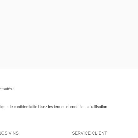
veautés :
tique de confidentialité
Lisez les termes et conditions d'utilisation.
NOS VINS
SERVICE CLIENT