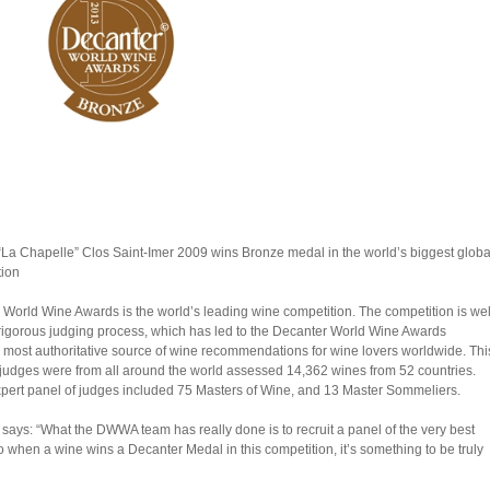
“La Chapelle” Clos Saint-Imer 2009 wins Bronze medal in the world’s biggest globa
tion
World Wine Awards is the world’s leading wine competition. The competition is wel
 rigorous judging process, which has led to the Decanter World Wine Awards
most authoritative source of wine recommendations for wine lovers worldwide. Thi
 judges were from all around the world assessed 14,362 wines from 52 countries.
xpert panel of judges included 75 Masters of Wine, and 13 Master Sommeliers.
ys: “What the DWWA team has really done is to recruit a panel of the very best
o when a wine wins a Decanter Medal in this competition, it’s something to be truly