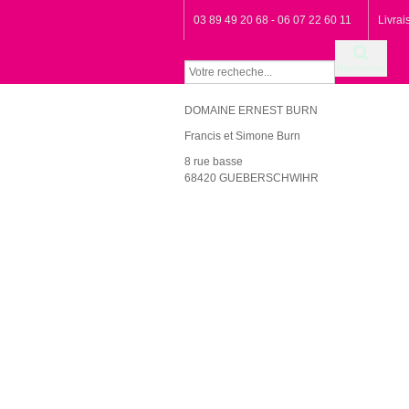
03 89 49 20 68 - 06 07 22 60 11
Livra
Rechercher
DOMAINE ERNEST BURN
Francis et Simone Burn
8 rue basse
68420 GUEBERSCHWIHR