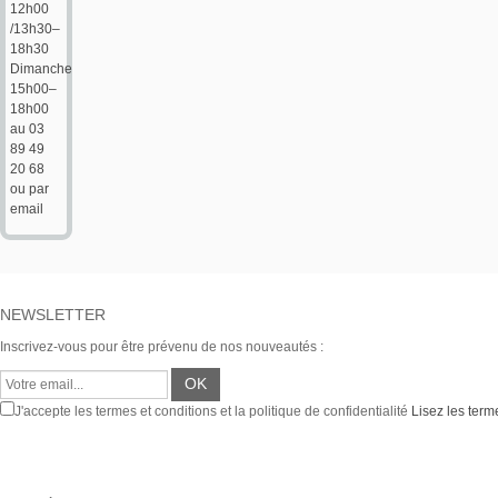
12h00
/13h30–
18h30
Dimanche
15h00–
18h00
au 03
89 49
20 68
ou par
email
NEWSLETTER
Inscrivez-vous pour être prévenu de nos nouveautés :
J'accepte les termes et conditions et la politique de confidentialité
Lisez les terme