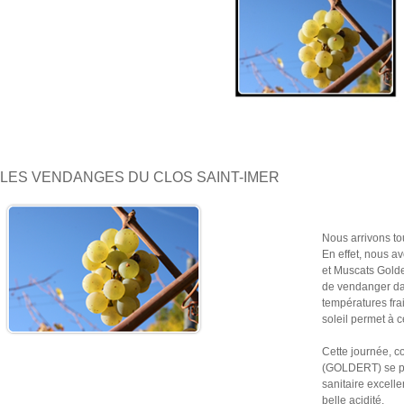
LES VENDANGES DU CLOS SAINT-IMER
Nous arrivons t
En effet, nous av
et Muscats Golde
de vendanger dan
températures frai
soleil permet à c
Cette journée, c
(GOLDERT) se pas
sanitaire excell
belle acidité.