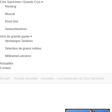
Clos Saint-Imer / Grands Crus
Riesling
Muscat
Pinot Gris
Gewurztraminer
Vins de grande garde
Vendanges Tardives
Sélection de grains nobles
Millésimes anciens
Actualités
Contact
Accueil
-
Accueil actualités
-
Actualités
-
Les vendanges du Clos Saint-Imer