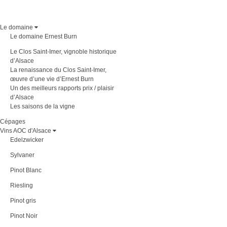
Le domaine
Le domaine Ernest Burn
Le Clos Saint-Imer, vignoble historique
d’Alsace
La renaissance du Clos Saint-Imer,
œuvre d’une vie d’Ernest Burn
Un des meilleurs rapports prix / plaisir
d’Alsace
Les saisons de la vigne
Cépages
Vins AOC d'Alsace
Edelzwicker
Sylvaner
Pinot Blanc
Riesling
Pinot gris
Pinot Noir