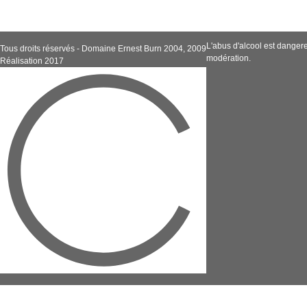
L'abus d'alcool est dange
Tous droits réservés - Domaine Ernest Burn 2004, 2009
modération.
Réalisation 2017