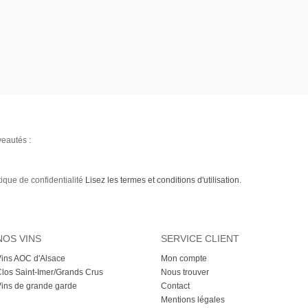
veautés :
tique de confidentialité
Lisez les termes et conditions d'utilisation.
NOS VINS
SERVICE CLIENT
ins AOC d'Alsace
Mon compte
los Saint-Imer/Grands Crus
Nous trouver
ins de grande garde
Contact
Mentions légales