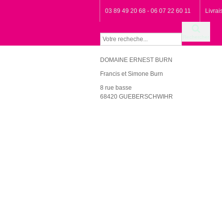
03 89 49 20 68 - 06 07 22 60 11
Livra
Rechercher
DOMAINE ERNEST BURN
Francis et Simone Burn
8 rue basse
68420 GUEBERSCHWIHR