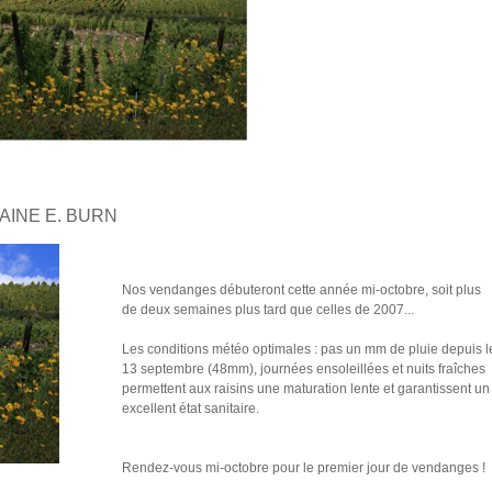
AINE E. BURN
Nos vendanges débuteront cette année mi-octobre, soit plus
de deux semaines plus tard que celles de 2007...
Les conditions météo optimales : pas un mm de pluie depuis l
13 septembre (48mm), journées ensoleillées et nuits fraîches
permettent aux raisins une maturation lente et garantissent un
excellent état sanitaire.
Rendez-vous mi-octobre pour le premier jour de vendanges !