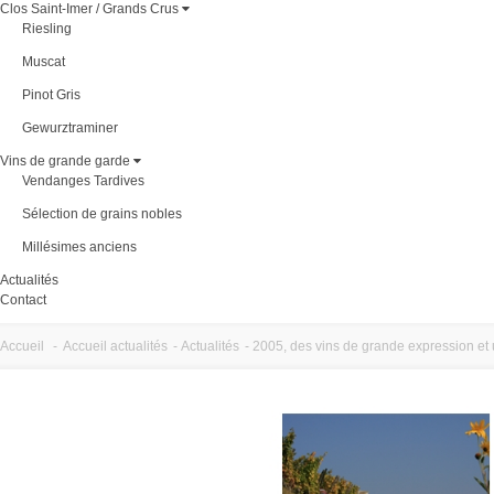
Clos Saint-Imer / Grands Crus
Riesling
Muscat
Pinot Gris
Gewurztraminer
Vins de grande garde
Vendanges Tardives
Sélection de grains nobles
Millésimes anciens
Actualités
Contact
Accueil
-
Accueil actualités
-
Actualités
-
2005, des vins de grande expression et 