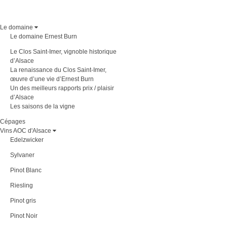
Le domaine
Le domaine Ernest Burn
Le Clos Saint-Imer, vignoble historique
d’Alsace
La renaissance du Clos Saint-Imer,
œuvre d’une vie d’Ernest Burn
Un des meilleurs rapports prix / plaisir
d’Alsace
Les saisons de la vigne
Cépages
Vins AOC d'Alsace
Edelzwicker
Sylvaner
Pinot Blanc
Riesling
Pinot gris
Pinot Noir