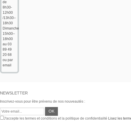
de
8h30-
12h00
/13h30–
18h30
Dimanche
15h00–
18h00
au 03
89 49
20 68
ou par
email
NEWSLETTER
Inscrivez-vous pour être prévenu de nos nouveautés :
J'accepte les termes et conditions et la politique de confidentialité
Lisez les terme