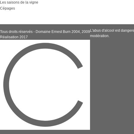
Les saisons de la vigne
Cépages
L'abus d'alcool est dange
Tous droits réservés - Domaine Ernest Burn 2004, 2009
modération.
Réalisation 2017