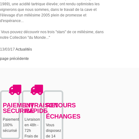
1989), une acidité tartrique élevée; ont rendu optimistes les
vignerons que nous sommes, dans le travail de la cave et
l'élevage d'un millésime 2005 plein de promesse et
d'espérance...
Vous pouvez découvrir nos trois "stars" de ce millésime, dans
notre Collection "du Monde..."
13/03/17
Actualités
page précédente
PAIEMENT
LIVRAISON
RETOURS
SÉCURISÉ
RAPIDE
-
ÉCHANGES
Paiement
Livraison
100%
en 48h -
Vous
sécurisé
72h
disposez
Frais de
de 14